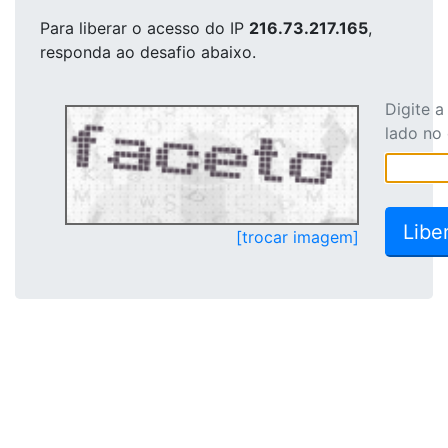
Para liberar o acesso
do IP
216.73.217.165
,
responda ao desafio abaixo.
Digite 
lado no
[trocar imagem]