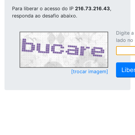
Para liberar o acesso
do IP
216.73.216.43
,
responda ao desafio abaixo.
Digite 
lado no
[trocar imagem]