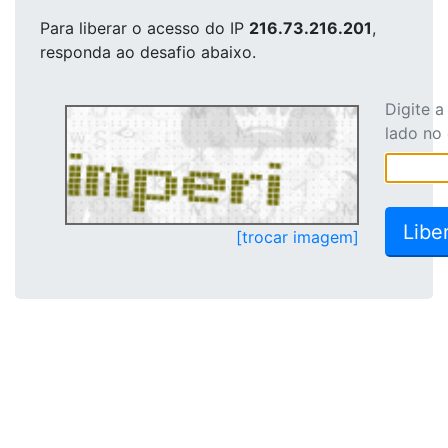
Para liberar o acesso
do IP
216.73.216.201
,
responda ao desafio abaixo.
Digite 
lado no
[trocar imagem]